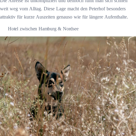
Die Anreise ist unkompliziert und dennoch fühlt man sich schnell
weit weg vom Alltag. Diese Lage macht den Peterhof besonders
attraktiv für kurze Auszeiten genauso wie für längere Aufenthalte.
Hotel zwischen Hamburg & Nordsee