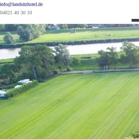
info@landsitzhotel.de
04821 40 30 10