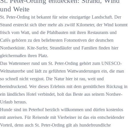
St. Peter-Ording entdecken: Strand, Wind
und Weite
St. Peter-Ording ist bekannt für seine einzigartige Landschaft. Der
Strand erstreckt sich über mehr als zwölf Kilometer, der Wind kommt
frisch vom Watt, und die Pfahlbauten mit ihren Restaurants und
Cafés gehören zu den beliebtesten Fotomotiven der deutschen
Nordseeküste. Kite-Surfer, Strandläufer und Familien finden hier
gleichermaßen ihren Platz.
Das Wattenmeer rund um St. Peter-Ording gehört zum UNESCO-
Weltnaturerbe und lädt zu geführten Wattwanderungen ein, die man
so schnell nicht vergisst. Die Natur hier ist rau, weit und
beeindruckend. Wer dieses Erlebnis mit dem gemütlichen Rückzug in
ein ländliches Hotel verbindet, holt das Beste aus seinem Nordsee-
Urlaub heraus.
Hunde sind im Peterhof herzlich willkommen und dürfen kostenlos
mit anreisen. Für Reisende mit Vierbeiner ist das ein entscheidender
Vorteil, denn auch St. Peter-Ording gilt als hundefreundliche