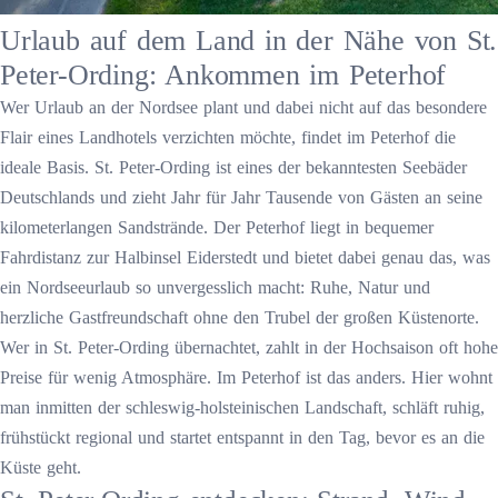
Urlaub auf dem Land in der Nähe von St.
Peter-Ording: Ankommen im Peterhof
Wer Urlaub an der Nordsee plant und dabei nicht auf das besondere
Flair eines Landhotels verzichten möchte, findet im Peterhof die
ideale Basis. St. Peter-Ording ist eines der bekanntesten Seebäder
Deutschlands und zieht Jahr für Jahr Tausende von Gästen an seine
kilometerlangen Sandstrände. Der Peterhof liegt in bequemer
Fahrdistanz zur Halbinsel Eiderstedt und bietet dabei genau das, was
ein Nordseeurlaub so unvergesslich macht: Ruhe, Natur und
herzliche Gastfreundschaft ohne den Trubel der großen Küstenorte.
Wer in St. Peter-Ording übernachtet, zahlt in der Hochsaison oft hohe
Preise für wenig Atmosphäre. Im Peterhof ist das anders. Hier wohnt
man inmitten der schleswig-holsteinischen Landschaft, schläft ruhig,
frühstückt regional und startet entspannt in den Tag, bevor es an die
Küste geht.